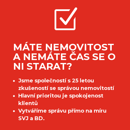
Z
MÁTE NEMOVITOST
A NEMÁTE ČAS SE O
NI STARAT?
Jsme společností s 25 letou
zkušeností se správou nemovitostí
Hlavní prioritou je spokojenost
klientů
Vytváříme správu přímo na míru
SVJ a BD.