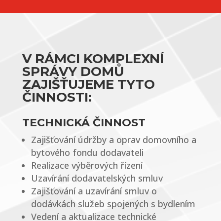
V RÁMCI KOMPLEXNÍ
SPRÁVY DOMŮ
ZAJIŠŤUJEME TYTO
ČINNOSTI:
TECHNICKÁ ČINNOST
Zajišťování údržby a oprav domovního a
bytového fondu dodavateli
Realizace výběrových řízení
Uzavírání dodavatelských smluv
Zajišťování a uzavírání smluv o
dodávkách služeb spojených s bydlením
Vedení a aktualizace technické