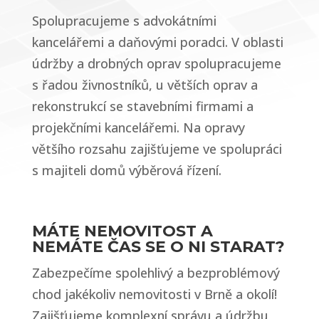
Spolupracujeme s advokátními
kancelářemi a daňovými poradci. V oblasti
údržby a drobných oprav spolupracujeme
s řadou živnostníků, u větších oprav a
rekonstrukcí se stavebními firmami a
projekčními kancelářemi. Na opravy
většího rozsahu zajišťujeme ve spolupráci
s majiteli domů výběrová řízení.
MÁTE NEMOVITOST A
NEMÁTE ČAS SE O NI STARAT?
Zabezpečíme spolehlivý a bezproblémový
chod jakékoliv nemovitosti v Brně a okolí!
Zajišťujeme komplexní správu a údržbu