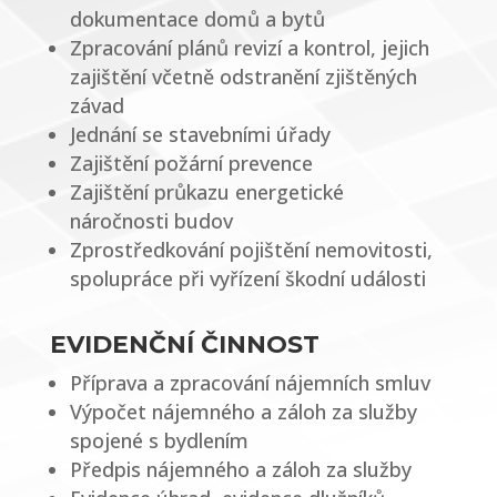
dokumentace domů a bytů
Zpracování plánů revizí a kontrol, jejich
zajištění včetně odstranění zjištěných
závad
Jednání se stavebními úřady
Zajištění požární prevence
Zajištění průkazu energetické
náročnosti budov
Zprostředkování pojištění nemovitosti,
spolupráce při vyřízení škodní události
EVIDENČNÍ ČINNOST
Příprava a zpracování nájemních smluv
Výpočet nájemného a záloh za služby
spojené s bydlením
Předpis nájemného a záloh za služby