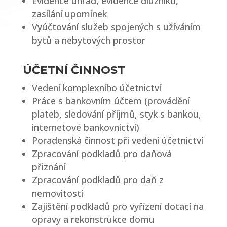
Evidence úhrad, evidence dlužníků,
zasílání upomínek
Vyúčtování služeb spojených s užíváním
bytů a nebytových prostor
ÚČETNÍ ČINNOST
Vedení komplexního účetnictví
Práce s bankovním účtem (provádění
plateb, sledování příjmů, styk s bankou,
internetové bankovnictví)
Poradenská činnost při vedení účetnictví
Zpracování podkladů pro daňová
přiznání
Zpracování podkladů pro daň z
nemovitostí
Zajištění podkladů pro vyřízení dotací na
opravy a rekonstrukce domu