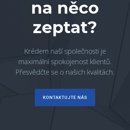
na něco
zeptat?
Krédem naší společnosti je
maximální spokojenost klientů.
Přesvědčte se o našich kvalitách.
KONTAKTUJTE NÁS