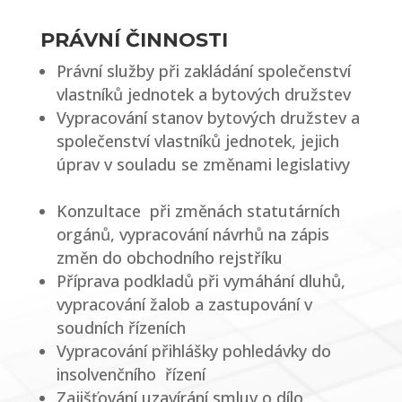
PRÁVNÍ ČINNOSTI
Právní služby při zakládání společenství
vlastníků jednotek a bytových družstev
Vypracování stanov bytových družstev a
společenství vlastníků jednotek, jejich
úprav v souladu se změnami legislativy
Konzultace při změnách statutárních
orgánů, vypracování návrhů na zápis
změn do obchodního rejstříku
Příprava podkladů při vymáhání dluhů,
vypracování žalob a zastupování v
soudních řízeních
Vypracování přihlášky pohledávky do
insolvenčního řízení
Zajišťování uzavírání smluv o dílo,