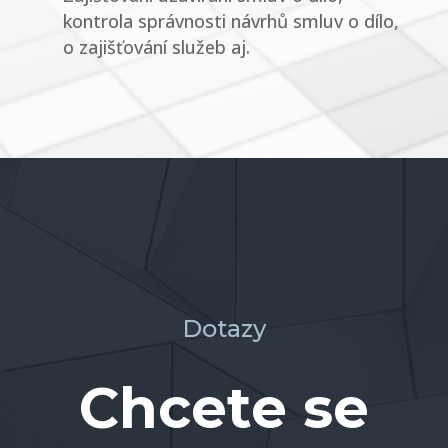
kontrola správnosti návrhů smluv o dílo,
o zajišťování služeb aj.
Dotazy
Chcete se