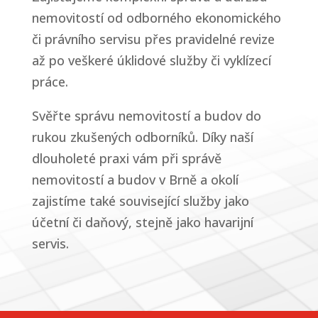
nemovitostí od odborného ekonomického
či právního servisu přes pravidelné revize
až po veškeré úklidové služby či vyklízecí
práce.
Svěřte správu nemovitostí a budov do
rukou zkušených odborníků. Díky naší
dlouholeté praxi vám při správě
nemovitostí a budov v Brně a okolí
zajistíme také související služby jako
účetní či daňový, stejně jako havarijní
servis.