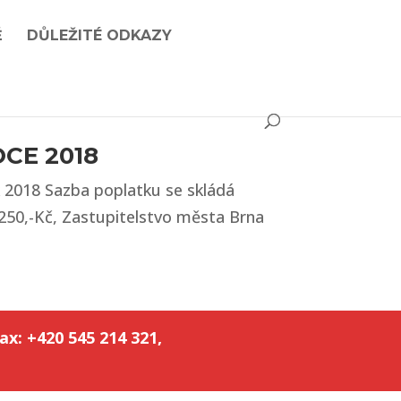
Ě
DŮLEŽITÉ ODKAZY
CE 2018
 2018 Sazba poplatku se skládá
í 250,-Kč, Zastupitelstvo města Brna
ax: +420 545 214 321,