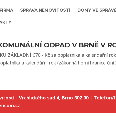
 FIRMA
SPRÁVA NEMOVITOSTÍ
DOMY VE SPRÁV
AKTY
KOMUNÁLNÍ ODPAD V BRNĚ V RO
U ZÁKLADNÍ 670,- Kč za poplatníka a kalendářní rok
poplatníka a kalendářní rok (zákonná horní hranice čin
itostí - Vrchlického sad 4, Brno 602 00 | Telefon/f
ncom.cz