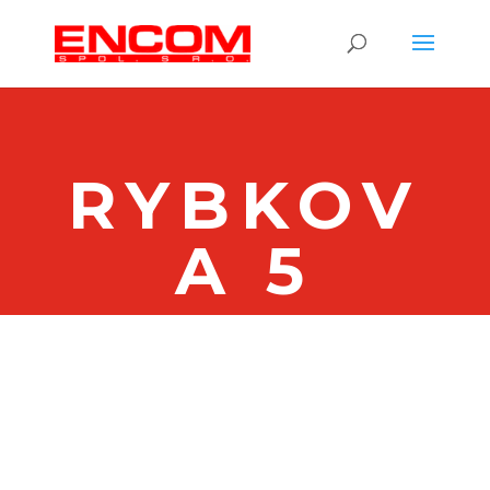
RYBKOV
A 5