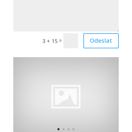
Odeslat
=
3 + 15