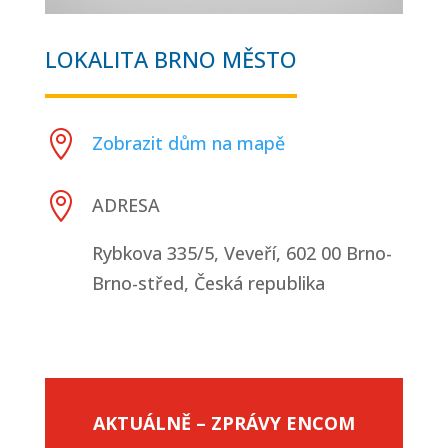
LOKALITA BRNO MĚSTO

Zobrazit dům na mapě

ADRESA
Rybkova 335/5, Veveří, 602 00 Brno-
Brno-střed, Česká republika
AKTUÁLNĚ – ZPRÁVY ENCOM