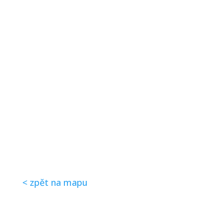
< zpět na mapu