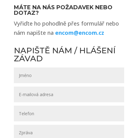
MÁTE NA NÁS POŽADAVEK NEBO
DOTAZ?
Vyřiďte ho pohodlně přes formulář nebo
nám napište na
encom@encom.cz
NAPIŠTĚ NÁM / HLÁŠENÍ
ZÁVAD