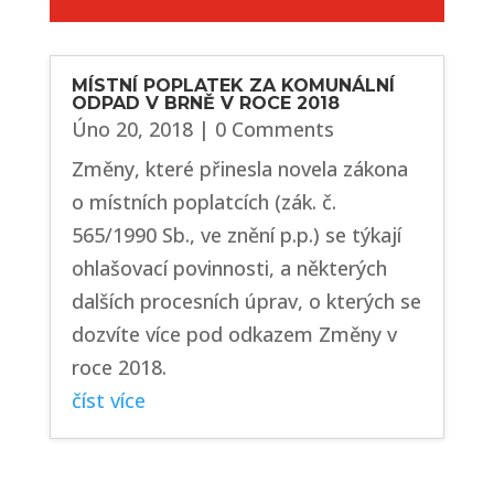
MÍSTNÍ POPLATEK ZA KOMUNÁLNÍ
ODPAD V BRNĚ V ROCE 2018
Úno 20, 2018
| 0 Comments
Změny, které přinesla novela zákona
o místních poplatcích (zák. č.
565/1990 Sb., ve znění p.p.) se týkají
ohlašovací povinnosti, a některých
dalších procesních úprav, o kterých se
dozvíte více pod odkazem Změny v
roce 2018.
číst více