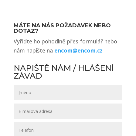
MÁTE NA NÁS POŽADAVEK NEBO
DOTAZ?
Vyřiďte ho pohodlně přes formulář nebo
nám napište na
encom@encom.cz
NAPIŠTĚ NÁM / HLÁŠENÍ
ZÁVAD