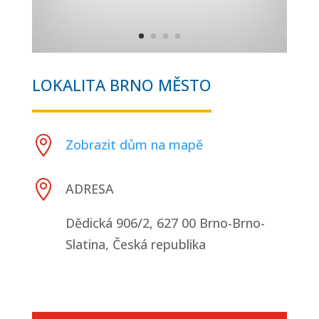
LOKALITA BRNO MĚSTO

Zobrazit dům na mapě

ADRESA
Dědická 906/2, 627 00 Brno-Brno-
Slatina, Česká republika