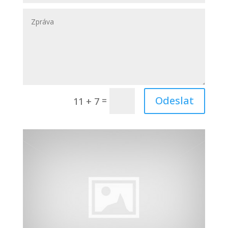
Odeslat
=
11 + 7