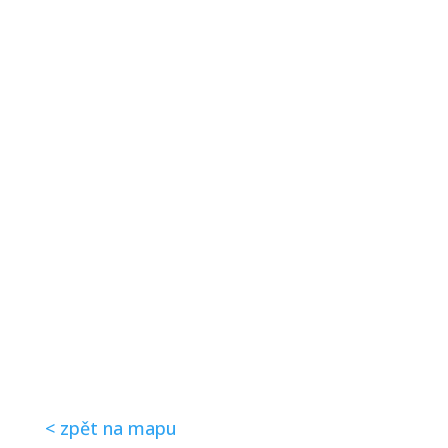
< zpět na mapu