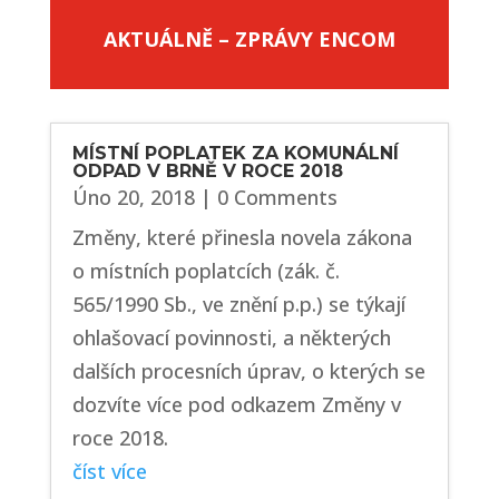
AKTUÁLNĚ – ZPRÁVY ENCOM
MÍSTNÍ POPLATEK ZA KOMUNÁLNÍ
ODPAD V BRNĚ V ROCE 2018
Úno 20, 2018
| 0 Comments
Změny, které přinesla novela zákona
o místních poplatcích (zák. č.
565/1990 Sb., ve znění p.p.) se týkají
ohlašovací povinnosti, a některých
dalších procesních úprav, o kterých se
dozvíte více pod odkazem Změny v
roce 2018.
číst více