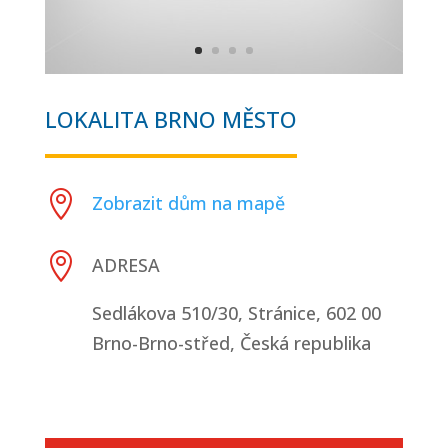
LOKALITA BRNO MĚSTO

Zobrazit dům na mapě

ADRESA
Sedlákova 510/30, Stránice, 602 00
Brno-Brno-střed, Česká republika