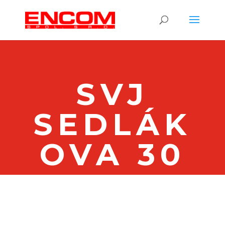
SVJ
SEDLÁK
OVA 30