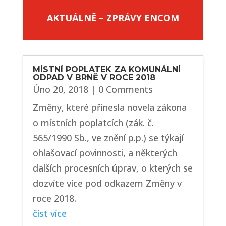
AKTUÁLNĚ – ZPRÁVY ENCOM
MÍSTNÍ POPLATEK ZA KOMUNÁLNÍ
ODPAD V BRNĚ V ROCE 2018
Úno 20, 2018
| 0 Comments
Změny, které přinesla novela zákona
o místních poplatcích (zák. č.
565/1990 Sb., ve znění p.p.) se týkají
ohlašovací povinnosti, a některých
dalších procesních úprav, o kterých se
dozvíte více pod odkazem Změny v
roce 2018.
číst více