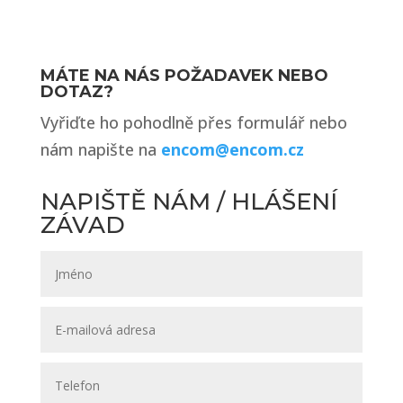
MÁTE NA NÁS POŽADAVEK NEBO
DOTAZ?
Vyřiďte ho pohodlně přes formulář nebo
nám napište na
encom@encom.cz
NAPIŠTĚ NÁM / HLÁŠENÍ
ZÁVAD