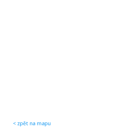
< zpět na mapu