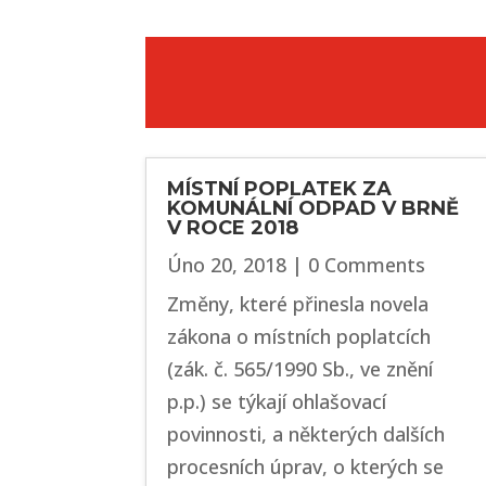
MÍSTNÍ POPLATEK ZA
KOMUNÁLNÍ ODPAD V BRNĚ
V ROCE 2018
Úno 20, 2018
| 0 Comments
Změny, které přinesla novela
zákona o místních poplatcích
(zák. č. 565/1990 Sb., ve znění
p.p.) se týkají ohlašovací
povinnosti, a některých dalších
procesních úprav, o kterých se