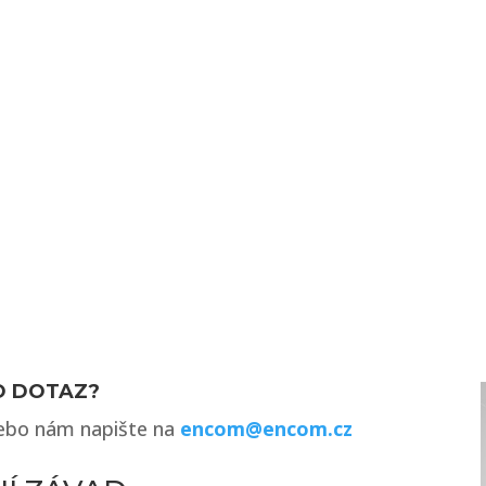
O DOTAZ?
nebo nám napište na
encom@encom.cz