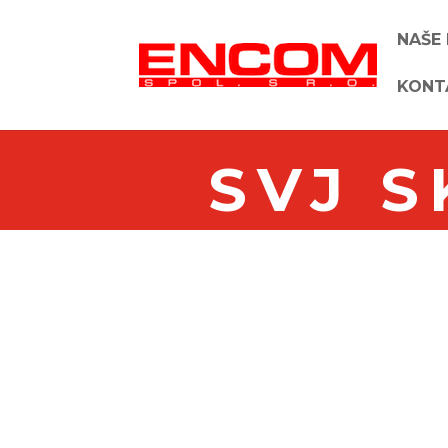
NAŠE
KONT
SVJ 