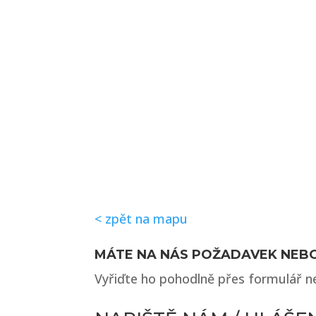
< zpět na mapu
MÁTE NA NÁS POŽADAVEK NEB
Vyřiďte ho pohodlně přes formulář 