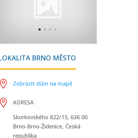
LOKALITA BRNO MĚSTO

Zobrazit dům na mapě

ADRESA
Skorkovského 822/15, 636 00
Brno-Brno-Židenice, Česká
republika