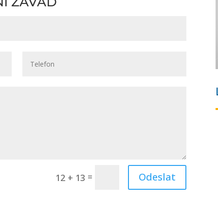
NÍ ZÁVAD
Odeslat
=
12 + 13