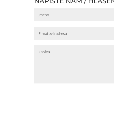
NAPIŠTĚ NÁM / HLÁŠE