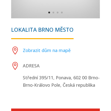
LOKALITA BRNO MĚSTO

Zobrazit dům na mapě

ADRESA
Střední 395/11, Ponava, 602 00 Brno-
Brno-Královo Pole, Česká republika