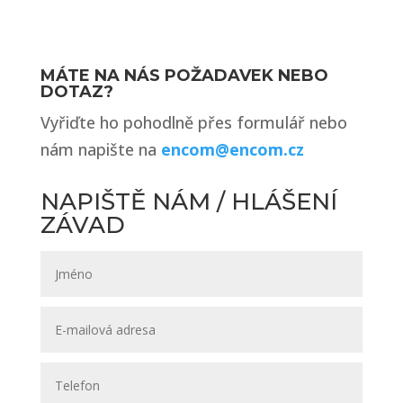
MÁTE NA NÁS POŽADAVEK NEBO
DOTAZ?
Vyřiďte ho pohodlně přes formulář nebo
nám napište na
encom@encom.cz
NAPIŠTĚ NÁM / HLÁŠENÍ
ZÁVAD