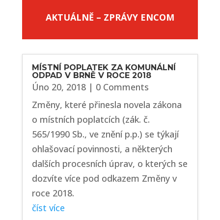
AKTUÁLNĚ – ZPRÁVY ENCOM
MÍSTNÍ POPLATEK ZA KOMUNÁLNÍ
ODPAD V BRNĚ V ROCE 2018
Úno 20, 2018
| 0 Comments
Změny, které přinesla novela zákona
o místních poplatcích (zák. č.
565/1990 Sb., ve znění p.p.) se týkají
ohlašovací povinnosti, a některých
dalších procesních úprav, o kterých se
dozvíte více pod odkazem Změny v
roce 2018.
číst více