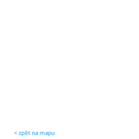
< zpět na mapu