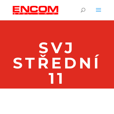
SVJ
STŘEDNÍ
11