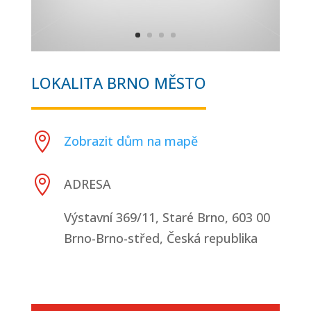
LOKALITA BRNO MĚSTO

Zobrazit dům na mapě

ADRESA
Výstavní 369/11, Staré Brno, 603 00
Brno-Brno-střed, Česká republika