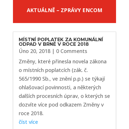
AKTUÁLNĚ – ZPRÁVY ENCOM
MÍSTNÍ POPLATEK ZA KOMUNÁLNÍ
ODPAD V BRNĚ V ROCE 2018
Úno 20, 2018
| 0 Comments
Změny, které přinesla novela zákona
o místních poplatcích (zák. č.
565/1990 Sb., ve znění p.p.) se týkají
ohlašovací povinnosti, a některých
dalších procesních úprav, o kterých se
dozvíte více pod odkazem Změny v
roce 2018.
číst více