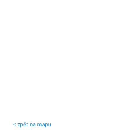
< zpět na mapu