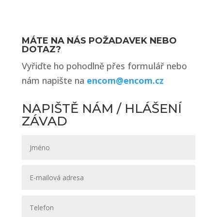
MÁTE NA NÁS POŽADAVEK NEBO
DOTAZ?
Vyřiďte ho pohodlně přes formulář nebo
nám napište na
encom@encom.cz
NAPIŠTĚ NÁM / HLÁŠENÍ
ZÁVAD