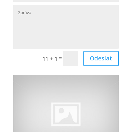
Odeslat
=
11 + 1