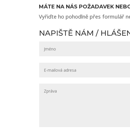
MÁTE NA NÁS POŽADAVEK NEB
Vyřiďte ho pohodlně přes formulář 
NAPIŠTĚ NÁM / HLÁŠE