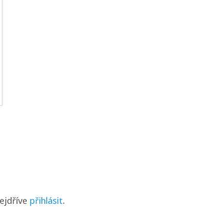
ejdříve
přihlásit
.