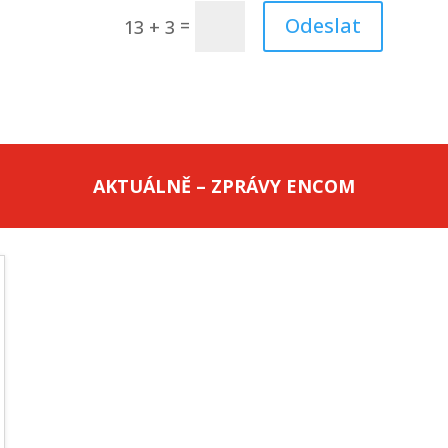
Odeslat
=
13 + 3
AKTUÁLNĚ – ZPRÁVY ENCOM