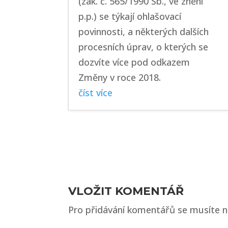
(zák. č. 565/1990 Sb., ve znění
p.p.) se týkají ohlašovací
povinnosti, a některých dalších
procesních úprav, o kterých se
dozvíte více pod odkazem
Změny v roce 2018.
číst více
VLOŽIT KOMENTÁŘ
Pro přidávání komentářů se musíte n