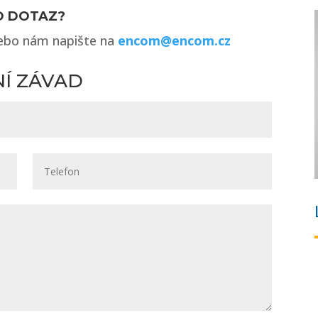
O DOTAZ?
nebo nám napište na
encom@encom.cz
NÍ ZÁVAD