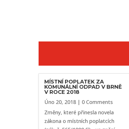
MÍSTNÍ POPLATEK ZA
KOMUNÁLNÍ ODPAD V BRNĚ
V ROCE 2018
Úno 20, 2018
| 0 Comments
Změny, které přinesla novela
zákona o místních poplatcích